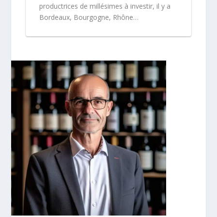
productrices de millésimes à investir, il y a
Bordeaux, Bourgogne, Rhône…