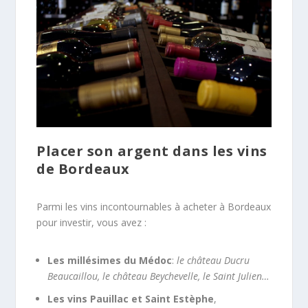
Placer son argent dans les vins
de Bordeaux
Parmi les vins incontournables à acheter à Bordeaux
pour investir, vous avez :
Les millésimes du Médoc
:
le château Ducru
Beaucaillou, le château Beychevelle, le Saint Julien…
Les vins Pauillac et Saint Estèphe
,