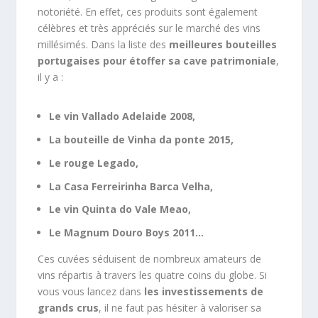
notoriété. En effet, ces produits sont également
célèbres et très appréciés sur le marché des vins
millésimés. Dans la liste des
meilleures bouteilles
portugaises pour étoffer sa cave patrimoniale
,
il y a :
Le vin Vallado Adelaide 2008,
La bouteille de Vinha da ponte 2015,
Le rouge Legado,
La Casa Ferreirinha Barca Velha,
Le vin Quinta do Vale Meao,
Le Magnum Douro Boys 2011…
Ces cuvées séduisent de nombreux amateurs de
vins répartis à travers les quatre coins du globe. Si
vous vous lancez dans
les investissements de
grands crus
, il ne faut pas hésiter à valoriser sa