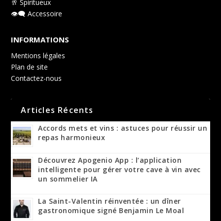
🥂 Spiritueux
👁️‍🗨️ Accessoire
INFORMATIONS
Mentions légales
Plan de site
Contactez-nous
Articles Récents
Accords mets et vins : astuces pour réussir un
repas harmonieux
Découvrez Apogenio App : l’application
intelligente pour gérer votre cave à vin avec
un sommelier IA
La Saint-Valentin réinventée : un dîner
gastronomique signé Benjamin Le Moal